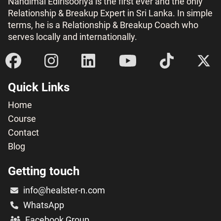
Nandimal Edirisooriya is the first ever and the only
Relationship & Breakup Expert in Sri Lanka. In simple
terms, he is a Relationship & Breakup Coach who
serves locally and internationally.
Quick Links
Home
Course
Contact
Blog
Getting touch
info@healster-n.com
WhatsApp
Facebook Group