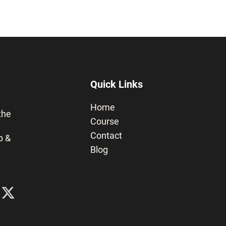
Quick Links
Home
the
Course
Contact
p &
Blog