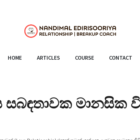
HOME
ARTICLES
COURSE
CONTACT
 සබඳතාවක මානසික විග්