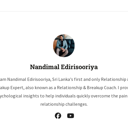
Nandimal Edirisooriya
 am Nandimal Edirisooriya, Sri Lanka's first and only Relationship
akup Expert, also known as a Relationship & Breakup Coach. I pro
ychological insights to help individuals quickly overcome the pain
relationship challenges.